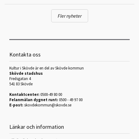
Fler nyheter
Kontakta oss
Kultur i Skövde är en del av Skövde kommun
Skövde stadshus
Fredsgatan 4
541 83 Skövde
Kontaktcenter:
0500-49 80 00
Felanmälan dygnet runt:
0500 - 49 97 00
E-post:
skovdekommun@skovde.se
Länkar och information