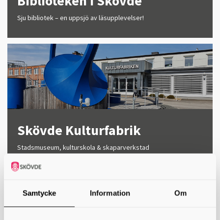
Biblioteken i Skövde
Sju bibliotek – en uppsjö av läsupplevelser!
Skövde Kulturfabrik
Stadsmuseum, kulturskola & skaparverkstad
Samtycke
Information
Om