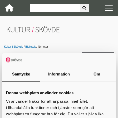
Kultur i Skövde
Bibliotek
Nyheter
Kontakta oss
Nyheter från biblioteket
Samtycke
Information
Om
Skriv ut
Denna webbplats använder cookies
Vi använder kakor för att anpassa innehållet,
Kontakta oss
tillhandahålla funktioner och tjänster som gör att
webbplatsen fungerar bra för dig. Du väljer själv vilka
Kultur i Skövde är en del av Skövde kommun