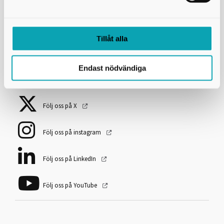
Tillgänglighetsredogörelse
Användning av kakor (cookies)
Tillåt alla
Följ Skövde kommun
Endast nödvändiga
Följ oss på Facebook
Följ oss på X
Följ oss på instagram
Följ oss på LinkedIn
Följ oss på YouTube