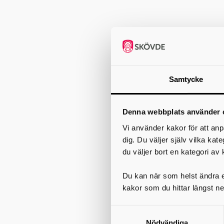
Samtycke
Denna webbplats använder 
Vi använder kakor för att anp
dig. Du väljer själv vilka kat
du väljer bort en kategori av 
Du kan när som helst ändra el
kakor som du hittar längst ne
Nödvändiga