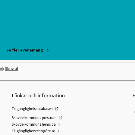
Se fler evenemang
Skriv ut
Länkar och information
F
Tillgänglighetsdatabasen
Skövde kommuns pressrum
Skövde kommuns hemsida
Tillgänglighetsredogörelse