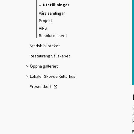
Utställningar
Våra samlingar
Projekt
AiRS
Besöka museet
Stadsbiblioteket
Restaurang Sällskapet
Öppna galleriet
Lokaler Skövde Kulturhus
Presentkort
K