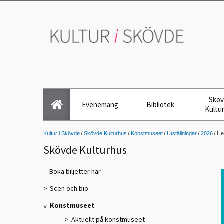
Skö
Evenemang
Bibliotek
Kultu
Kultur i Skövde
Skövde Kulturhus
Konstmuseet
Utställningar
2026
He
Skövde Kulturhus
Boka biljetter här
Scen och bio
Konstmuseet
Aktuellt på konstmuseet