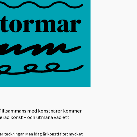
a. Tillsammans med konstnärer kommer
erad konst – och utmana vad ett
ler teckningar. Men idag är konstfältet mycket