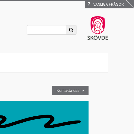
VANLIGA FRÅGOR
Kontakta oss