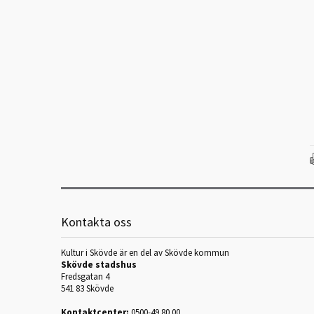
Kontakta oss
Kultur i Skövde är en del av Skövde kommun
Skövde stadshus
Fredsgatan 4
541 83 Skövde
Kontaktcenter:
0500-49 80 00