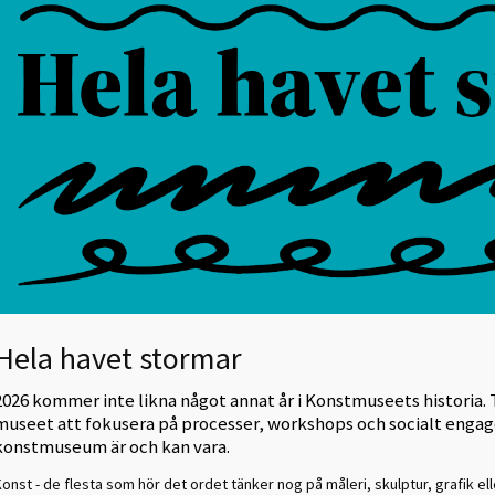
Hela havet stormar
2026 kommer inte likna något annat år i Konstmuseets histori
museet att fokusera på processer, workshops och socialt engag
konstmuseum är och kan vara.
onst - de flesta som hör det ordet tänker nog på måleri, skulptur, grafik el