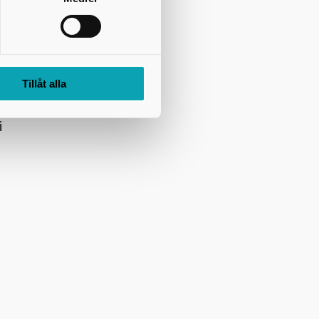
Tillåt alla
i