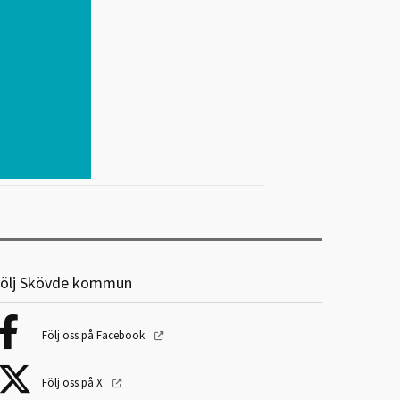
ölj Skövde kommun
Följ oss på Facebook
Följ oss på X