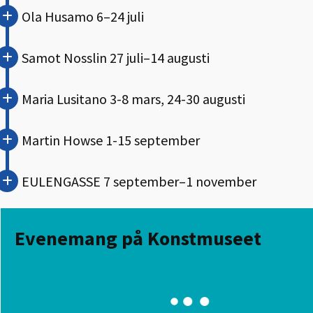
Ola Husamo 6–24 juli
Samot Nosslin 27 juli–14 augusti
Maria Lusitano 3-8 mars, 24-30 augusti
Martin Howse 1-15 september
EULENGASSE 7 september–1 november
Evenemang på Konstmuseet