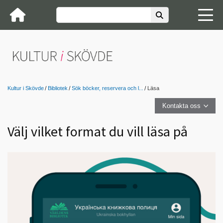
Kultur i Skövde
Bibliotek
Sök böcker, reservera och l...
Läsa
Kontakta oss
Välj vilket format du vill läsa på