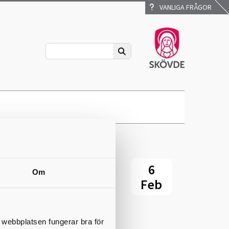
VANLIGA FRÅGOR
6
Om
Feb
t webbplatsen fungerar bra för