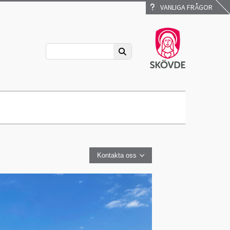
VANLIGA FRÅGOR
Kontakta oss