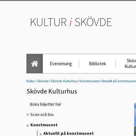
Skö
Evenemang
Bibliotek
Kultu
Kultur i Skövde
Skövde Kulturhus
Konstmuseet
Aktuellt på konstmusee
Skövde Kulturhus
Boka biljetter här
Scen och bio
Konstmuseet
Aktuellt på konstmuseet