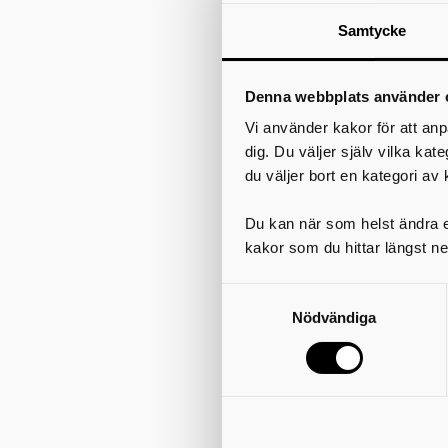
V
Samtycke
f
d
Denna webbplats använder 
Vi använder kakor för att anp
dig. Du väljer själv vilka kat
du väljer bort en kategori av 
Du kan när som helst ändra el
kakor som du hittar längst ne
(
Nödvändiga