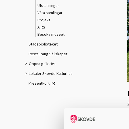
Utställningar
Våra samlingar
Projekt
AiRS
Besöka museet
Stadsbiblioteket
Restaurang Sällskapet
Öppna galleriet
Lokaler Skövde Kulturhus
Presentkort
V
t