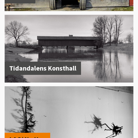
Tidandalens Konsthall