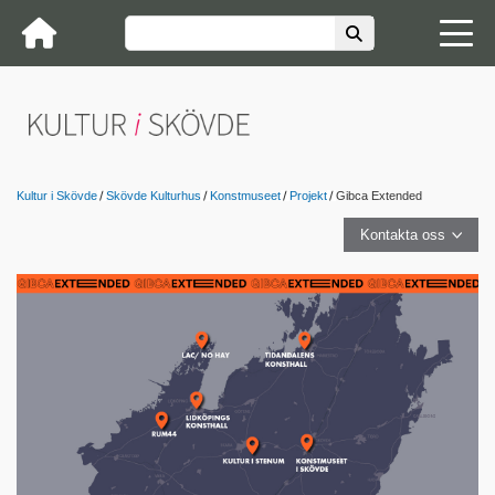
Kultur i Skövde
Skövde Kulturhus
Konstmuseet
Projekt
Gibca Extended
Kontakta oss