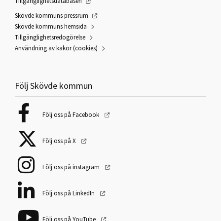
Tillgänglighetsdatabasen
Skövde kommuns pressrum
Skövde kommuns hemsida
Tillgänglighetsredogörelse
Användning av kakor (cookies)
Följ Skövde kommun
Följ oss på Facebook
Följ oss på X
Följ oss på instagram
Följ oss på LinkedIn
Följ oss på YouTube