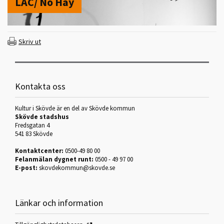
LAC/ No Hay
Skriv ut
Kontakta oss
Kultur i Skövde är en del av Skövde kommun
Skövde stadshus
Fredsgatan 4
541 83 Skövde
Kontaktcenter:
0500-49 80 00
Felanmälan dygnet runt:
0500 - 49 97 00
E-post:
skovdekommun@skovde.se
Länkar och information