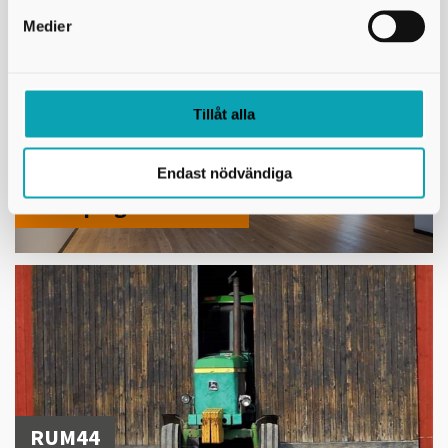
Medier
Tillåt alla
Endast nödvändiga
Lidköpings Konsthall
RUM44