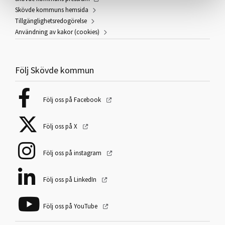
Skövde kommuns hemsida
Tillgänglighetsredogörelse
Användning av kakor (cookies)
Följ Skövde kommun
Följ oss på Facebook
Följ oss på X
Följ oss på instagram
Följ oss på LinkedIn
Följ oss på YouTube