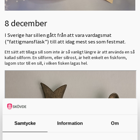
8 december
I Sverige har sillen gått från att vara vardagsmat
(”fattigmansfläsk”) till att idag mest ses som festmat.
Ett sätt att tillaga sill som inte är så vanligt längre är att använda en så
kallad sillform. En sillform, eller sillrost, är helt enkelt en fiskform,
lagom stor till en sill, i vilken fisken lagas hel.
Samtycke
Information
Om