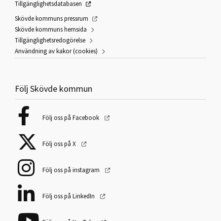
Tillgänglighetsdatabasen
Skövde kommuns pressrum
Skövde kommuns hemsida
Tillgänglighetsredogörelse
Användning av kakor (cookies)
Följ Skövde kommun
Följ oss på Facebook
Följ oss på X
Följ oss på instagram
Följ oss på LinkedIn