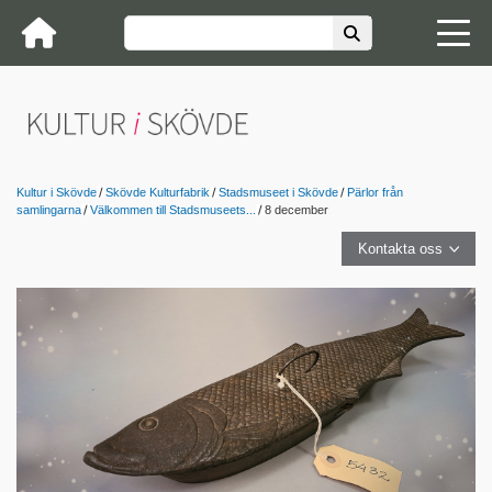
Kultur i Skövde
Skövde Kulturfabrik
Stadsmuseet i Skövde
Pärlor från
samlingarna
Välkommen till Stadsmuseets...
8 december
Kontakta oss