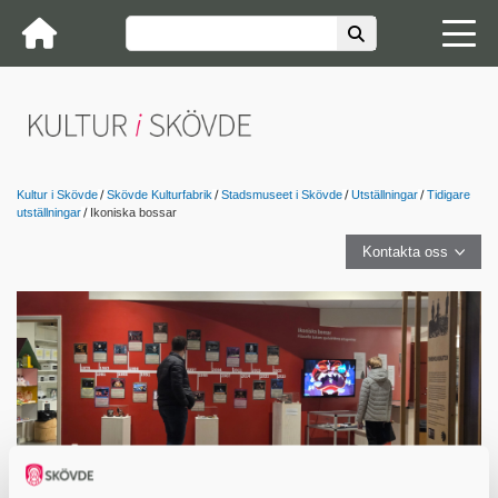
Kultur i Skövde
Skövde Kulturfabrik
Stadsmuseet i Skövde
Utställningar
Tidigare
utställningar
Ikoniska bossar
Kontakta oss