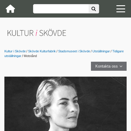
Kultur i Skövde
Skövde Kulturfabrik
Stadsmuseet i Skövde
Utställningar
Tidigare
utställningar
Motstånd
Kontakta oss