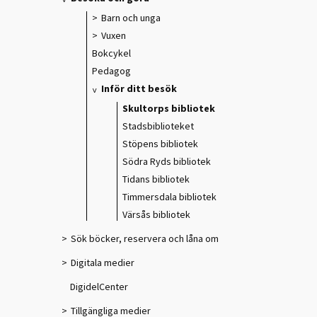
Barn och unga
Vuxen
Bokcykel
Pedagog
Inför ditt besök
Skultorps bibliotek
Stadsbiblioteket
Stöpens bibliotek
Södra Ryds bibliotek
Tidans bibliotek
Timmersdala bibliotek
Värsås bibliotek
Sök böcker, reservera och låna om
Digitala medier
DigidelCenter
Tillgängliga medier