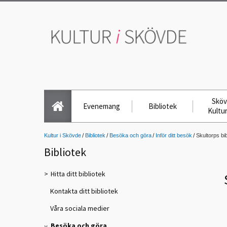
Skö
Evenemang
Bibliotek
Kultu
Kultur i Skövde
Bibliotek
Besöka och göra
Inför ditt besök
Skultorps bib
Bibliotek
Hitta ditt bibliotek
Kontakta ditt bibliotek
Våra sociala medier
Besöka och göra