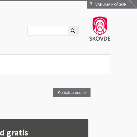
VANLIGA FRÅGOR
Kontakta oss
id gratis