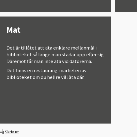
Mat
Det är tillåtet att äta enklare mellanmål i
biblioteket så länge man städar upp efter sig.
Däremot får man inte äta vid datorerna.
Det finns en restaurang i närheten av
biblioteket om du hellre vill äta där.
Skriv ut