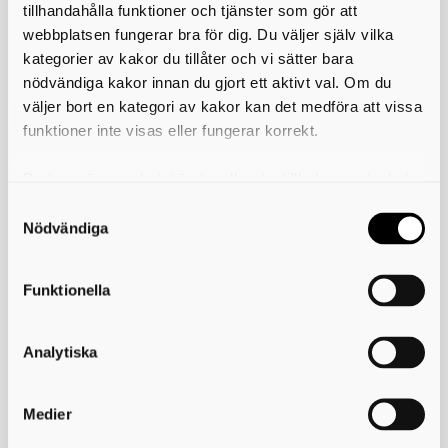
tillhandahålla funktioner och tjänster som gör att
webbplatsen fungerar bra för dig. Du väljer själv vilka
kategorier av kakor du tillåter och vi sätter bara
nödvändiga kakor innan du gjort ett aktivt val. Om du
väljer bort en kategori av kakor kan det medföra att vissa
funktioner inte visas eller fungerar korrekt.
Du kan när som helst ändra eller dra tillbaka samtycket
för vilka kakor du tillåter. Det görs på vår sida om
användning av kakor som du hittar längst ner på sidan
Nödvändiga
Funktionella
Sinnesrummet
Analytiska
För dig som söker sinnesstimulans
Medier