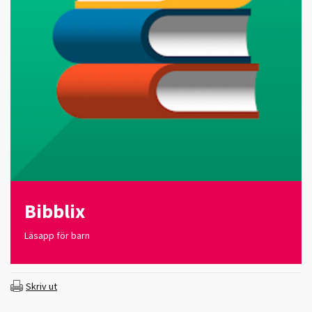
Bibblix
Läsapp för barn
Skriv ut