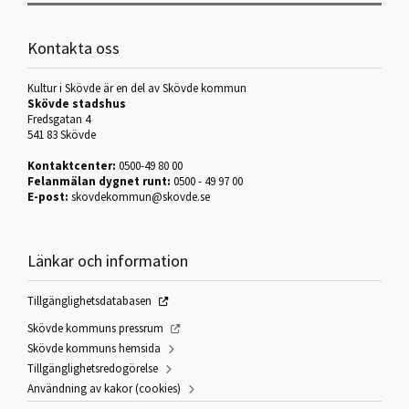
Kontakta oss
Kultur i Skövde är en del av Skövde kommun
Skövde stadshus
Fredsgatan 4
541 83 Skövde
Kontaktcenter:
0500-49 80 00
Felanmälan dygnet runt:
0500 - 49 97 00
E-post:
skovdekommun@skovde.se
Länkar och information
Tillgänglighetsdatabasen
Skövde kommuns pressrum
Skövde kommuns hemsida
Tillgänglighetsredogörelse
Användning av kakor (cookies)