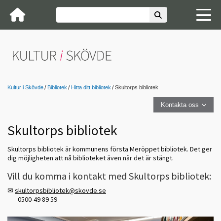
Kultur i Skövde
Bibliotek
Hitta ditt bibliotek
Skultorps bibliotek
Kontakta oss
Skultorps bibliotek
Skultorps bibliotek är kommunens första Meröppet bibliotek. Det ger
dig möjligheten att nå biblioteket även när det är stängt.
Vill du komma i kontakt med Skultorps bibliotek:
✉
skultorpsbibliotek@skovde.se
0500-49 89 59