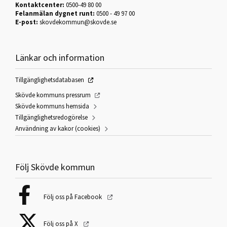
Kontaktcenter:
0500-49 80 00
Felanmälan dygnet runt:
0500 - 49 97 00
E-post:
skovdekommun@skovde.se
Länkar och information
Tillgänglighetsdatabasen
Skövde kommuns pressrum
Skövde kommuns hemsida
Tillgänglighetsredogörelse
Användning av kakor (cookies)
Följ Skövde kommun
Följ oss på Facebook
Följ oss på X