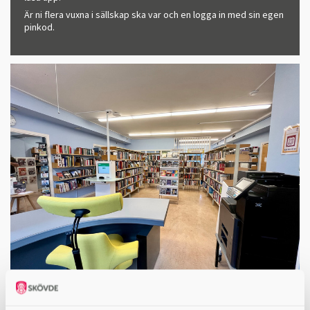
Är ni flera vuxna i sällskap ska var och en logga in med sin egen
pinkod.