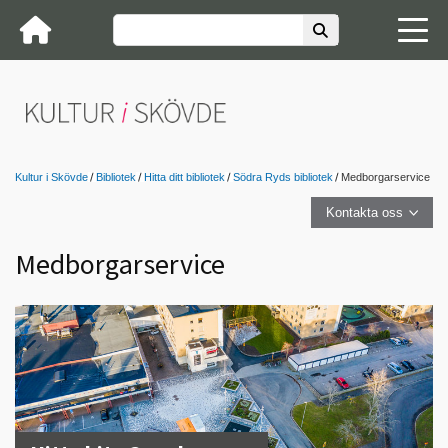
Kultur i Skövde
Bibliotek
Hitta ditt bibliotek
Södra Ryds bibliotek
Medborgarservice
Kontakta oss
Medborgarservice