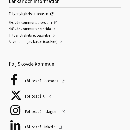
Länkar och information
Tillgänglighetsdatabasen
Skövde kommuns pressrum
Skövde kommuns hemsida
Tillgänglighetsredogörelse
Användning av kakor (cookies)
Följ Skövde kommun
Följ oss på Facebook
Följ oss på X
Följ oss på instagram
Följ oss på LinkedIn