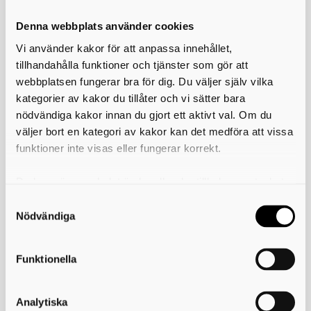
Denna webbplats använder cookies
Vi använder kakor för att anpassa innehållet,
tillhandahålla funktioner och tjänster som gör att
webbplatsen fungerar bra för dig. Du väljer själv vilka
kategorier av kakor du tillåter och vi sätter bara
nödvändiga kakor innan du gjort ett aktivt val. Om du
väljer bort en kategori av kakor kan det medföra att vissa
funktioner inte visas eller fungerar korrekt.
Ordinarie öppettider
Du kan när som helst ändra eller dra tillbaka samtycket
för vilka kakor du tillåter. Det görs på vår sida om
Måndag & onsdag kl 12.00-18.00
användning av kakor som du hittar längst ner på sidan
Nödvändiga
Tisdag, torsdag & fredag kl 10.00-14.00
Funktionella
Kontakta oss
Analytiska