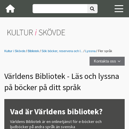
Kultur i Skövde
Bibliotek
Sök böcker, reservera och l...
Lyssna
Fler språk
Kontakta oss
Världens Bibliotek - Läs och lyssna
på böcker på ditt språk
Vad är Världens bibliotek?
Världens Bibliotek är en onlinetjänst för e-böcker och
ljudböcker på andra språk än svenska