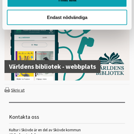
Besök Världens Biblioteks webbplats
Endast nödvändiga
Världens bibliotek - webbplats
Skriv ut
Kontakta oss
Kultur i Skövde är en del av Skövde kommun