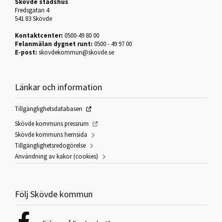
Skövde stadshus
Fredsgatan 4
541 83 Skövde
Kontaktcenter:
0500-49 80 00
Felanmälan dygnet runt:
0500 - 49 97 00
E-post:
skovdekommun@skovde.se
Länkar och information
Tillgänglighetsdatabasen
Skövde kommuns pressrum
Skövde kommuns hemsida
Tillgänglighetsredogörelse
Användning av kakor (cookies)
Följ Skövde kommun