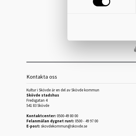
k
f
å
Kontakta oss
Kultur i Skövde är en del av Skövde kommun
Skövde stadshus
Fredsgatan 4
541 83 Skövde
Kontaktcenter:
0500-49 80 00
Felanmälan dygnet runt:
0500 - 49 97 00
E-post:
skovdekommun@skovde.se