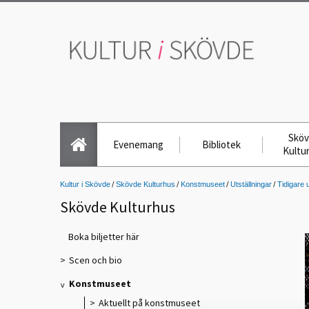
Skö
Evenemang
Bibliotek
Kultu
Kultur i Skövde
Skövde Kulturhus
Konstmuseet
Utställningar
Tidigare u
Skövde Kulturhus
Boka biljetter här
Scen och bio
Konstmuseet
Aktuellt på konstmuseet