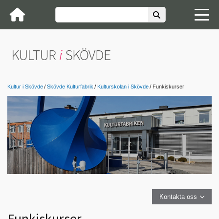
Kultur i Skövde
Skövde Kulturfabrik
Kulturskolan i Skövde
Funkiskurser
Kontakta oss
Funkiskurser