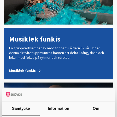
Musiklek funkis
En gruppverksamhet avsedd för barn i åldern 5-6 år. Under
denna aktivitet uppmuntras barnen att delta i sång, dans och
lekar med fokus på rytmer och rörelser.
Musiklek funkis
Samtycke
Information
Om