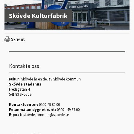
Skövde Kulturfabrik
Skriv ut
Kontakta oss
Kultur i Skövde är en del av Skövde kommun
Skövde stadshus
Fredsgatan 4
541 83 Skövde
Kontaktcenter:
0500-49 80 00
Felanmälan dygnet runt:
0500 - 49 97 00
E-post:
skovdekommun@skovde.se