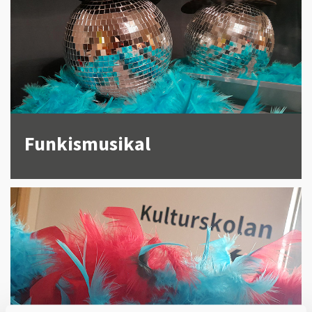
Funkismusikal