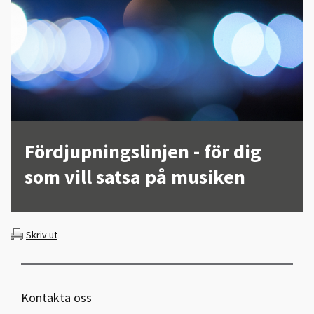
Fördjupningslinjen - för dig
som vill satsa på musiken
Skriv ut
Kontakta oss