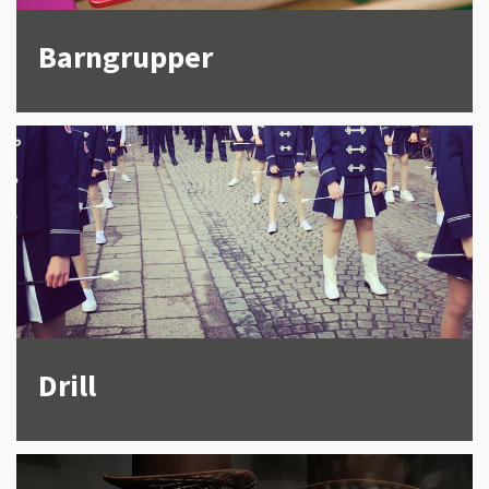
Barngrupper
Drill