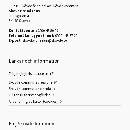
Kultur i Skövde är en del av Skövde kommun
Skövde stadshus
Fredsgatan 4
541 83 Skövde
Kontaktcenter:
0500-49 80 00
Felanmälan dygnet runt:
0500 - 49 97 00
E-post:
skovdekommun@skovde.se
Länkar och information
Tillgänglighetsdatabasen
Skövde kommuns pressrum
Skövde kommuns hemsida
Tillgänglighetsredogörelse
Användning av kakor (cookies)
Följ Skövde kommun