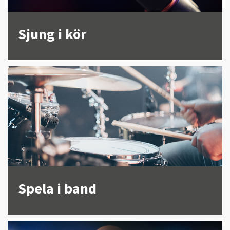
Sjung i kör
Spela i band