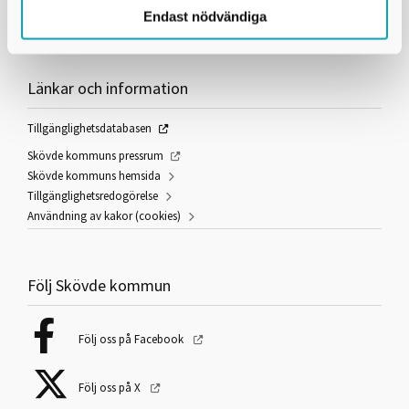
Felanmälan dygnet runt:
0500 - 49 97 00
Endast nödvändiga
E-post:
skovdekommun@skovde.se
Länkar och information
Tillgänglighetsdatabasen
Skövde kommuns pressrum
Skövde kommuns hemsida
Tillgänglighetsredogörelse
Användning av kakor (cookies)
Följ Skövde kommun
Följ oss på Facebook
Följ oss på X