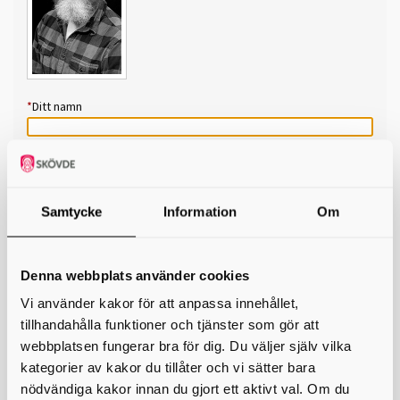
*
Ditt namn
*
Din e-postadress
Telefon
Samtycke
Information
Om
*
Ämne
Denna webbplats använder cookies
*
Meddelande
Vi använder kakor för att anpassa innehållet,
tillhandahålla funktioner och tjänster som gör att
webbplatsen fungerar bra för dig. Du väljer själv vilka
kategorier av kakor du tillåter och vi sätter bara
nödvändiga kakor innan du gjort ett aktivt val. Om du