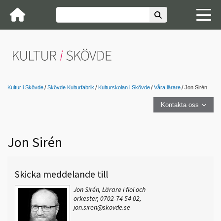
Kultur i Skövde
Skövde Kulturfabrik
Kulturskolan i Skövde
Våra lärare
Jon Sirén
Kontakta oss
Jon Sirén
Skicka meddelande till
Jon Sirén, Lärare i fiol och
orkester, 0702-74 54 02,
jon.siren@skovde.se