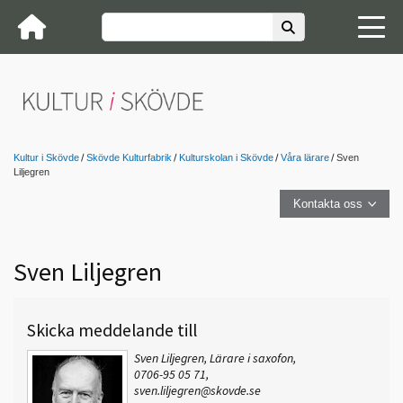
Kultur i Skövde
Skövde Kulturfabrik
Kulturskolan i Skövde
Våra lärare
Sven
Liljegren
Kontakta oss
Sven Liljegren
Skicka meddelande till
Sven Liljegren, Lärare i saxofon,
0706-95 05 71,
sven.liljegren@skovde.se