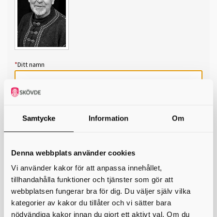
*
Ditt namn
*
Din e-postadress
Telefon
Samtycke
Information
Om
*
Ämne
Denna webbplats använder cookies
*
Meddelande
Vi använder kakor för att anpassa innehållet,
tillhandahålla funktioner och tjänster som gör att
webbplatsen fungerar bra för dig. Du väljer själv vilka
kategorier av kakor du tillåter och vi sätter bara
nödvändiga kakor innan du gjort ett aktivt val. Om du