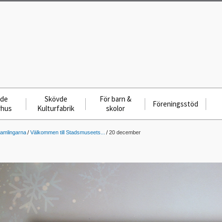
vde
Skövde
För barn &
Föreningsstöd
rhus
Kulturfabrik
skolor
samlingarna
Välkommen till Stadsmuseets...
20 december