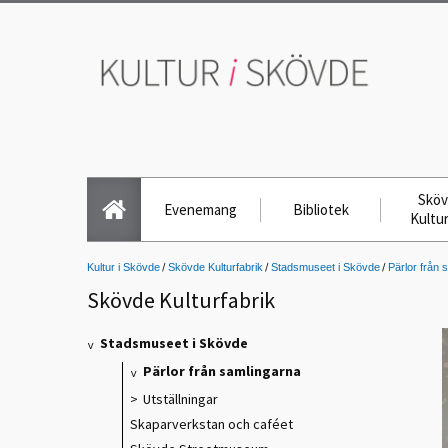
Skö
Evenemang
Bibliotek
Kultu
Kultur i Skövde
Skövde Kulturfabrik
Stadsmuseet i Skövde
Pärlor från 
Skövde Kulturfabrik
Stadsmuseet i Skövde
Pärlor från samlingarna
Utställningar
Skaparverkstan och caféet