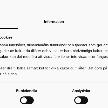
Information
cookies
assa innehållet, tillhandahålla funktioner och tjänster som gör at
egorier av kakor du tillåter och vi sätter bara nödvändiga kakor in
kakor kan det medföra att vissa funktioner inte visas eller funger
ler dra tillbaka samtycket för vilka kakor du tillåter. Det görs 
r på sidan
Funktionella
Analytiska