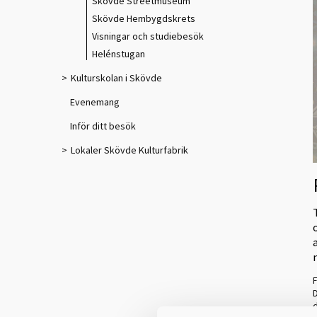
Skövde Streetmuseum
Skövde Hembygdskrets
Visningar och studiebesök
Helénstugan
Kulturskolan i Skövde
Evenemang
Inför ditt besök
Lokaler Skövde Kulturfabrik
F
D