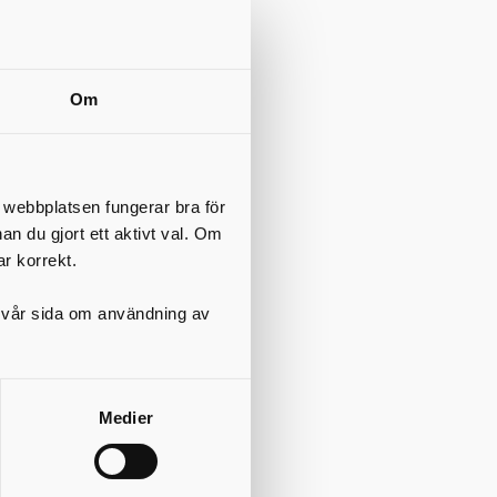
Om
t webbplatsen fungerar bra för
nan du gjort ett aktivt val. Om
ar korrekt.
på vår sida om användning av
Medier