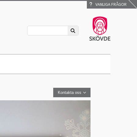
VANLIGA FRÅGOR
Kontakta oss