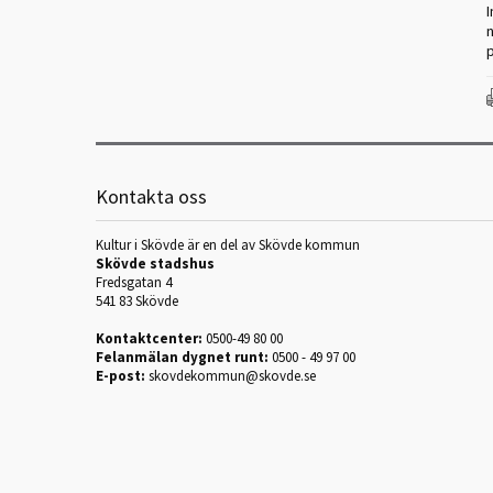
I
Kontakta oss
Kultur i Skövde är en del av Skövde kommun
Skövde stadshus
Fredsgatan 4
541 83 Skövde
Kontaktcenter:
0500-49 80 00
Felanmälan dygnet runt:
0500 - 49 97 00
E-post:
skovdekommun@skovde.se