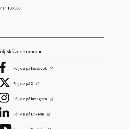
r än 100 000
ölj Skövde kommun
Följ oss på Facebook
Följ oss på X
Följ oss på instagram
Följ oss på LinkedIn